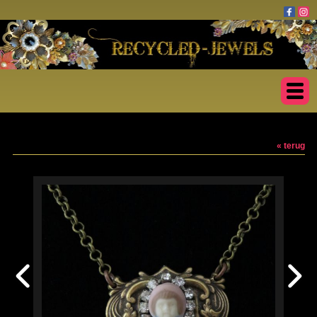
« terug