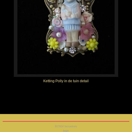
Ketting Polly in de tuin detail
807604
bezoekers
login