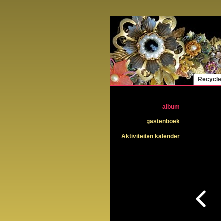
Recycle
album
gastenboek
Aktiviteiten kalender